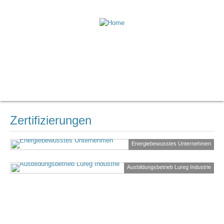
Zertifizierungen
Energiebewusstes Unternehmen
Ausbildungsbetrieb Lureg Industrie